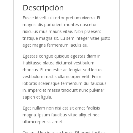
Descripción
Fusce id velit ut tortor pretium viverra. Et
magnis dis parturient montes nascetur
ridiculus mus mauris vitae. Nibh praesent
tristique magna sit. Eu sem integer vitae justo
eget magna fermentum iaculis eu.
Egestas congue quisque egestas diam in.
Habitasse platea dictumst vestibulum
rhoncus. Et molestie ac feugiat sed lectus
vestibulum mattis ullamcorper velit. Enim
lobortis scelerisque fermentum dui faucibus
in. Imperdiet massa tincidunt nunc pulvinar
sapien et ligula.
Eget nullam non nisi est sit amet facilisis
magna. Ipsum faucibus vitae aliquet nec
ullamcorper sit amet.
Quam id leo in vitae turpis. Sit amet facilisis