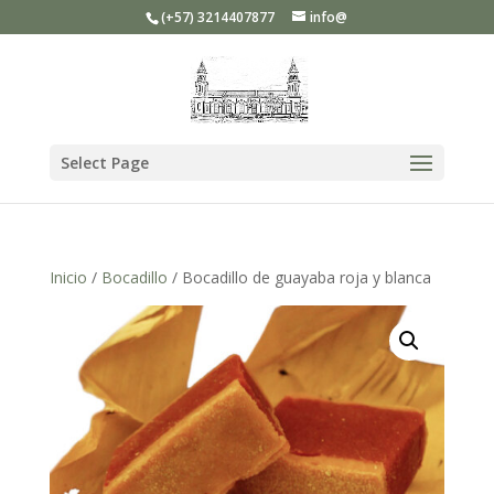
(+57) 3214407877
info@
Select Page
Inicio
/
Bocadillo
/ Bocadillo de guayaba roja y blanca