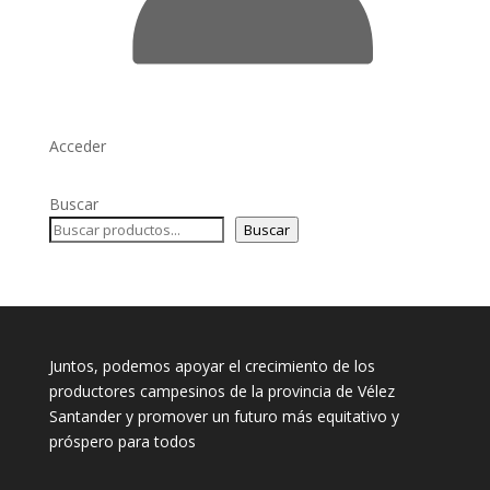
Acceder
Buscar
Buscar
Juntos, podemos apoyar el crecimiento de los
productores campesinos de la provincia de Vélez
Santander y promover un futuro más equitativo y
próspero para todos