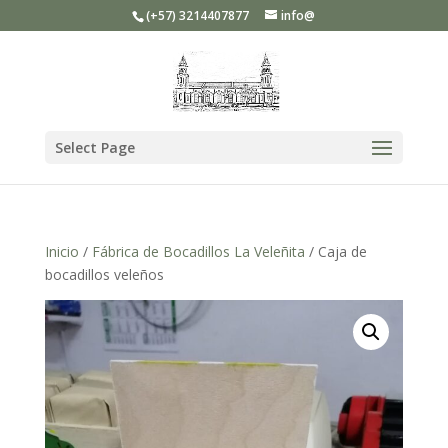
(+57) 3214407877
info@
Select Page
Inicio
/
Fábrica de Bocadillos La Veleñita
/ Caja de
bocadillos veleños